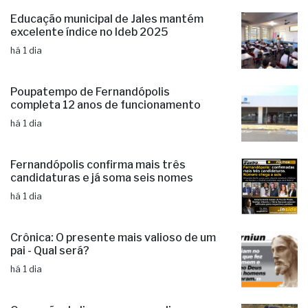
Educação municipal de Jales mantém
excelente índice no Ideb 2025
há 1 dia
Poupatempo de Fernandópolis
completa 12 anos de funcionamento
há 1 dia
Fernandópolis confirma mais três
candidaturas e já soma seis nomes
há 1 dia
Crônica: O presente mais valioso de um
pai - Qual será?
há 1 dia