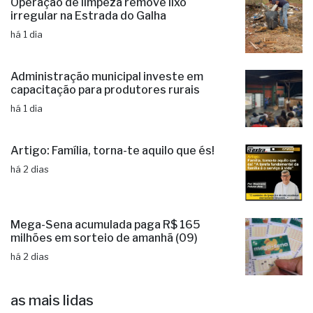
Operação de limpeza remove lixo
irregular na Estrada do Galha
há 1 dia
Administração municipal investe em
capacitação para produtores rurais
há 1 dia
Artigo: Família, torna-te aquilo que és!
há 2 dias
Mega-Sena acumulada paga R$ 165
milhões em sorteio de amanhã (09)
há 2 dias
as mais lidas