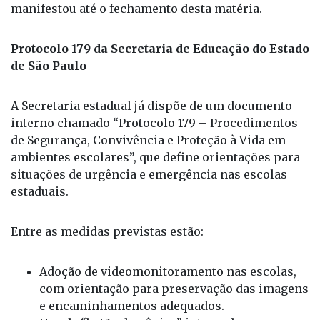
A Secretaria estadual já dispõe de um documento
interno chamado “Protocolo 179 – Procedimentos
de Segurança, Convivência e Proteção à Vida em
ambientes escolares”, que define orientações para
situações de urgência e emergência nas escolas
estaduais.
Entre as medidas previstas estão:
Adoção de videomonitoramento nas escolas,
com orientação para preservação das imagens
e encaminhamentos adequados.
Uso de “botão de pânico” integrado ao
aplicativo de diário de classe e à Secretaria
Escolar Digital (SED), que permite acionar a
Polícia Militar em casos de urgência. O