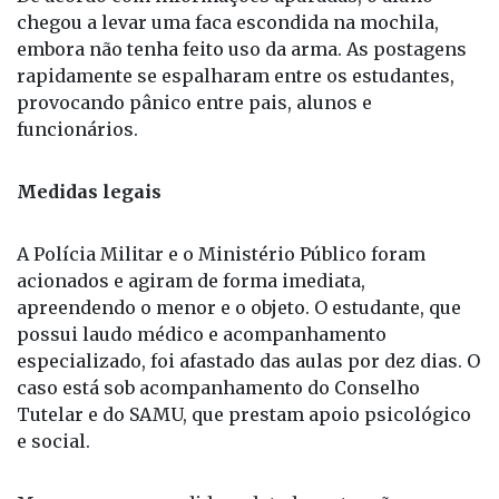
funcionários.
Medidas legais
A Polícia Militar e o Ministério Público foram
acionados e agiram de forma imediata,
apreendendo o menor e o objeto. O estudante, que
possui laudo médico e acompanhamento
especializado, foi afastado das aulas por dez dias. O
caso está sob acompanhamento do Conselho
Tutelar e do SAMU, que prestam apoio psicológico
e social.
Mesmo com as medidas adotadas, a tensão
permanece entre as famílias, que temem o retorno
do aluno à rotina escolar. Até o momento, a direção
da escola e a Diretoria Regional de Ensino ainda