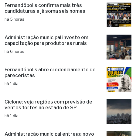
Administração municipal investe em
capacitação para produtores rurais
há 6 horas
Fernandópolis abre credenciamento de
pareceristas
há 1 dia
Ciclone: veja regiões com previsão de
ventos fortes no estado de SP
há 1 dia
Administração municipal entrega novo
veículo ao Conselho Tutelar
há 1 dia