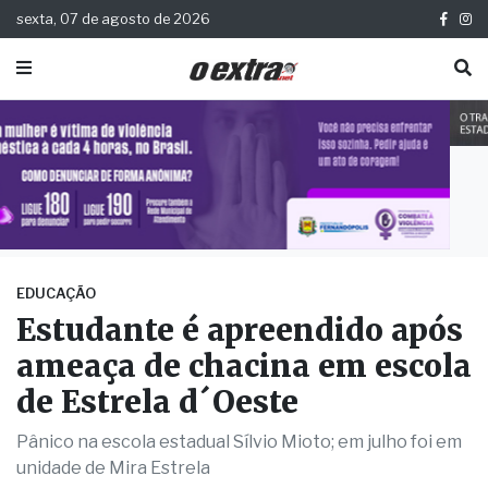
sexta, 07 de agosto de 2026
EDUCAÇÃO
Estudante é apreendido após
ameaça de chacina em escola
de Estrela d´Oeste
Pânico na escola estadual Sílvio Mioto; em julho foi em
unidade de Mira Estrela
Publicada há 9 meses