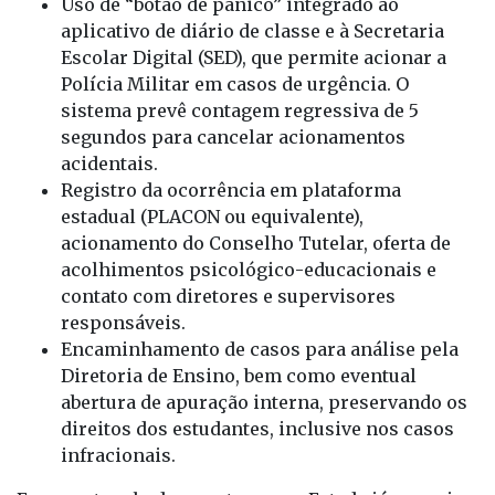
sistema prevê contagem regressiva de 5
segundos para cancelar acionamentos
acidentais.
Registro da ocorrência em plataforma
estadual (PLACON ou equivalente),
acionamento do Conselho Tutelar, oferta de
acolhimentos psicológico-educacionais e
contato com diretores e supervisores
responsáveis.
Encaminhamento de casos para análise pela
Diretoria de Ensino, bem como eventual
abertura de apuração interna, preservando os
direitos dos estudantes, inclusive nos casos
infracionais.
Esse protocolo demonstra que o Estado já possui
instrumentos formalizados para lidar com
situações de risco em unidades escolares.