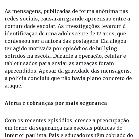
identificação de uma adolescente de 17 anos, que
confessou ser a autora das postagens. Ela alegou
ter agido motivada por episódios de bullying
sofridos na escola. Durante a operação, celular e
tablet usados para enviar as ameaças foram
apreendidos. Apesar da gravidade das mensagens,
a polícia concluiu que não havia plano concreto de
ataque.
Alerta e cobranças por mais segurança
Com os recentes episódios, cresce a preocupação
em torno da segurança nas escolas públicas do
interior paulista. Pais e educadores têm cobrado do
Estado ações preventivas, como monitoramento
das redes sociais, ampliação do apoio psicológico
aos alunos e presença mais constante de equipes
de segurança e orientação educacional.