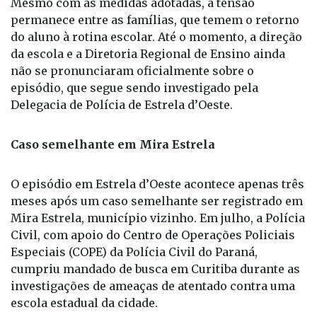
não se pronunciaram oficialmente sobre o
episódio, que segue sendo investigado pela
Delegacia de Polícia de Estrela d’Oeste.
Caso semelhante em Mira Estrela
O episódio em Estrela d’Oeste acontece apenas três
meses após um caso semelhante ser registrado em
Mira Estrela, município vizinho. Em julho, a Polícia
Civil, com apoio do Centro de Operações Policiais
Especiais (COPE) da Polícia Civil do Paraná,
cumpriu mandado de busca em Curitiba durante as
investigações de ameaças de atentado contra uma
escola estadual da cidade.
As mensagens, publicadas de forma anônima nas
redes sociais, causaram grande apreensão entre a
comunidade escolar. As investigações levaram à