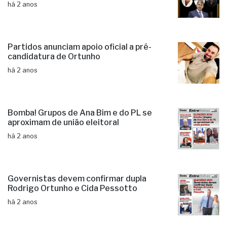
há 2 anos
Partidos anunciam apoio oficial a pré-
candidatura de Ortunho
há 2 anos
Bomba! Grupos de Ana Bim e do PL se
aproximam de união eleitoral
há 2 anos
Governistas devem confirmar dupla
Rodrigo Ortunho e Cida Pessotto
há 2 anos