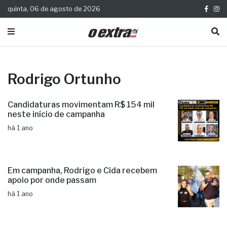
quinta, 06 de agosto de 2026
Rodrigo Ortunho
Candidaturas movimentam R$ 154 mil
neste início de campanha
há 1 ano
Em campanha, Rodrigo e Cida recebem
apoio por onde passam
há 1 ano