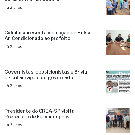
há 2 anos
Cidinho apresenta indicação de Bolsa
Ar-Condicionado ao prefeito
há 2 anos
Governistas, oposicionistas e 3º via
disputam apoio de governador
há 2 anos
Presidente do CREA-SP visita
Prefeitura de Fernandópolis
há 2 anos