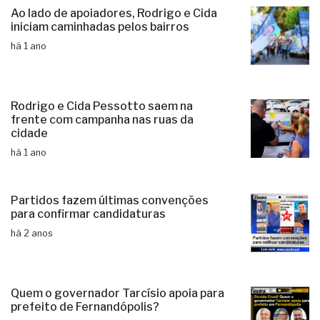
Ao lado de apoiadores, Rodrigo e Cida
iniciam caminhadas pelos bairros
há 1 ano
Rodrigo e Cida Pessotto saem na
frente com campanha nas ruas da
cidade
há 1 ano
Partidos fazem últimas convenções
para confirmar candidaturas
há 2 anos
Quem o governador Tarcísio apoia para
prefeito de Fernandópolis?