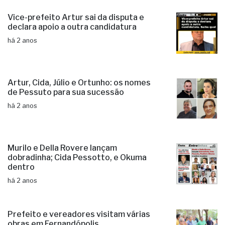
Vice-prefeito Artur sai da disputa e
declara apoio a outra candidatura
há 2 anos
Artur, Cida, Júlio e Ortunho: os nomes
de Pessuto para sua sucessão
há 2 anos
Murilo e Della Rovere lançam
dobradinha; Cida Pessotto, e Okuma
dentro
há 2 anos
Prefeito e vereadores visitam várias
obras em Fernandópolis