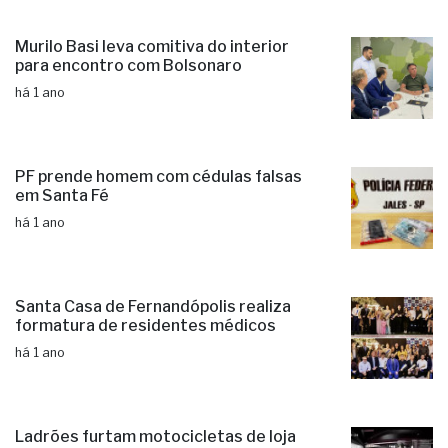
Murilo Basi leva comitiva do interior
para encontro com Bolsonaro
há 1 ano
PF prende homem com cédulas falsas
em Santa Fé
há 1 ano
Santa Casa de Fernandópolis realiza
formatura de residentes médicos
há 1 ano
Ladrões furtam motocicletas de loja