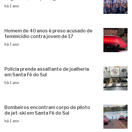
há 1 ano
Homem de 40 anos é preso acusado de
feminicídio contra jovem de 17
há 1 ano
Polícia prende assaltante de joalheria
em Santa Fé do Sul
há 1 ano
Bombeiros encontram corpo de piloto
de jet-ski em Santa Fé do Sul
há 1 ano