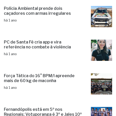
Polícia Ambiental prende dois
caçadores com armas irregulares
há 1 ano
PC de Santa Fé cria app e vira
referência no combate à violência
há 1 ano
Força Tática do 16° BPM/I apreende
mais de 60 kg de maconha
há 1 ano
Fernandópolis está em 5º nos
Regionais; Votuporanga é 3º e Jales 10º