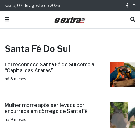
sexta, 07 de agosto de 2026
Santa Fé Do Sul
Lei reconhece Santa Fé do Sul como a
“Capital das Araras”
há 8 meses
Mulher morre após ser levada por
enxurrada em córrego de Santa Fé
há 9 meses