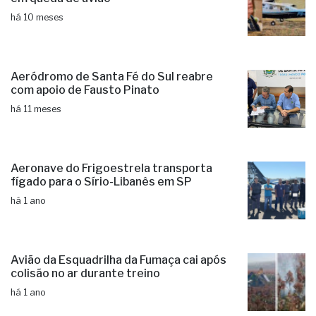
há 10 meses
Aeródromo de Santa Fé do Sul reabre
com apoio de Fausto Pinato
há 11 meses
Aeronave do Frigoestrela transporta
fígado para o Sírio-Libanês em SP
há 1 ano
Avião da Esquadrilha da Fumaça cai após
colisão no ar durante treino
há 1 ano