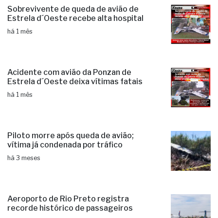
Sobrevivente de queda de avião de
Estrela d´Oeste recebe alta hospital
há 1 mês
Acidente com avião da Ponzan de
Estrela d´Oeste deixa vítimas fatais
há 1 mês
Piloto morre após queda de avião;
vítima já condenada por tráfico
há 3 meses
Aeroporto de Rio Preto registra
recorde histórico de passageiros