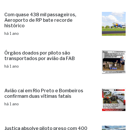
Com quase 438 mil passageiros,
Aeroporto de RP bate recorde
histórico
há 1 ano
Órgãos doados por piloto são
transportados por avião da FAB
há 1 ano
Avião cai em Rio Preto e Bombeiros
confirmam duas vítimas fatais
há 1 ano
Justiça absolve piloto preso com 400