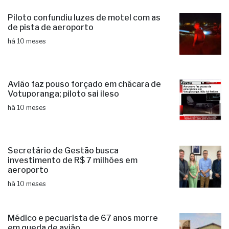
Piloto confundiu luzes de motel com as
de pista de aeroporto
há 10 meses
Avião faz pouso forçado em chácara de
Votuporanga; piloto sai ileso
há 10 meses
Secretário de Gestão busca
investimento de R$ 7 milhões em
aeroporto
há 10 meses
Médico e pecuarista de 67 anos morre
em queda de avião