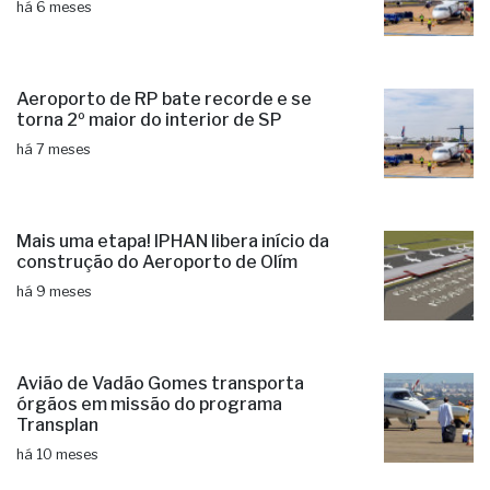
há 6 meses
Aeroporto de RP bate recorde e se
torna 2º maior do interior de SP
há 7 meses
Mais uma etapa! IPHAN libera início da
construção do Aeroporto de Olím
há 9 meses
Avião de Vadão Gomes transporta
órgãos em missão do programa
Transplan
há 10 meses