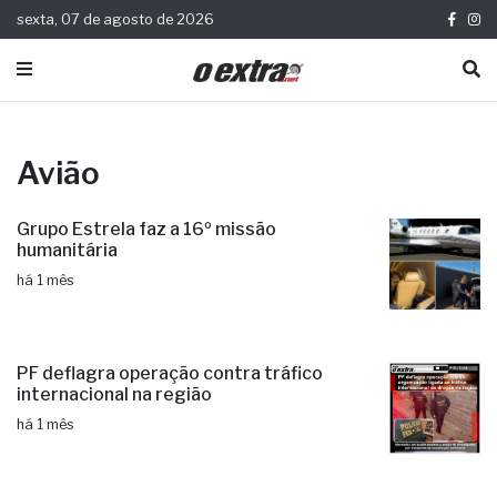
sexta, 07 de agosto de 2026
Avião
Grupo Estrela faz a 16º missão
humanitária
há 1 mês
PF deflagra operação contra tráfico
internacional na região
há 1 mês