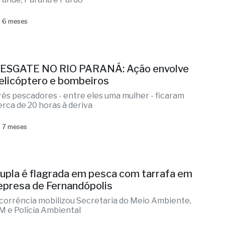
 6 meses
ESGATE NO RIO PARANÁ: Ação envolve
elicóptero e bombeiros
rês pescadores - entre eles uma mulher - ficaram
erca de 20 horas à deriva
 7 meses
upla é flagrada em pesca com tarrafa em
epresa de Fernandópolis
corrência mobilizou Secretaria do Meio Ambiente,
M e Polícia Ambiental