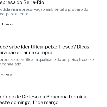
epresa do Beira-Rio
edida visa à preservação ambiental e preparo do
ocal para evento
 3 meses
ocê sabe identificar peixe fresco? Dicas
ara não errar na compra
prenda a identificar a qualidade de um peixe fresco e
o congelado
 4 meses
eríodo de Defeso da Piracema termina
este domingo, 1º de março