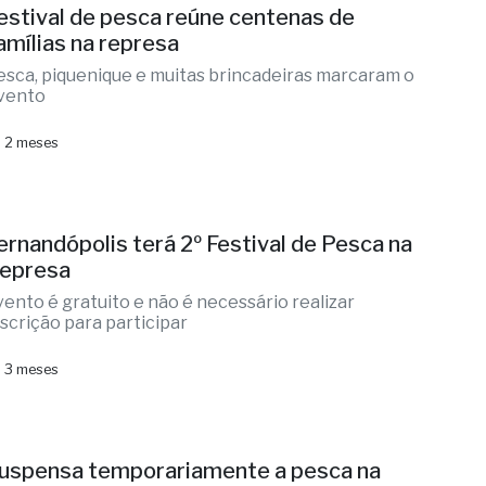
estival de pesca reúne centenas de
amílias na represa
esca, piquenique e muitas brincadeiras marcaram o
vento
 2 meses
ernandópolis terá 2º Festival de Pesca na
epresa
vento é gratuito e não é necessário realizar
nscrição para participar
 3 meses
uspensa temporariamente a pesca na