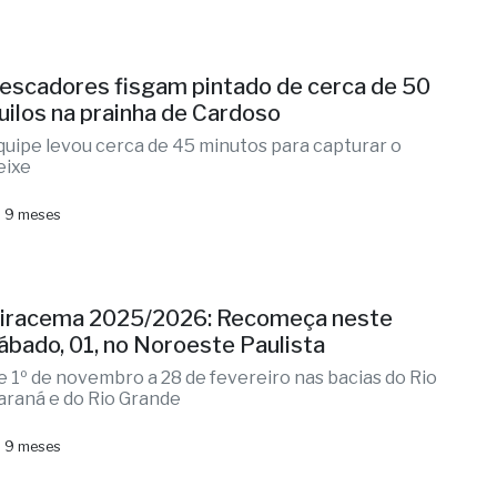
escadores fisgam pintado de cerca de 50
uilos na prainha de Cardoso
quipe levou cerca de 45 minutos para capturar o
eixe
 9 meses
iracema 2025/2026: Recomeça neste
ábado, 01, no Noroeste Paulista
e 1º de novembro a 28 de fevereiro nas bacias do Rio
araná e do Rio Grande
 9 meses