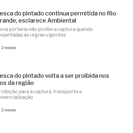
esca do pintado continua permitida no Rio
rande, esclarece Ambiental
ova portaria não proíbe a captura quando
espeitadas as regras vigentes
 2 meses
esca do pintado volta a ser proibida nos
ios da região
roibição para a captura, transporte e
omercialização
 2 meses