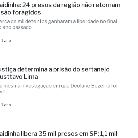
aidinha: 24 presos da região não retornam
 são foragidos
erca de mil detentos ganharam a liberdade no final
o ano passado
 1 ano
ustiça determina a prisão do sertanejo
usttavo Lima
a mesma investigação em que Deolane Bezerra foi
lvo
 1 ano
aidinha libera 35 mil presos em SP; 1,1 mil