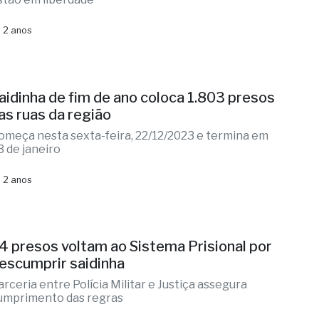
 2 anos
aidinha de fim de ano coloca 1.803 presos
as ruas da região
omeça nesta sexta-feira, 22/12/2023 e termina em
3 de janeiro
 2 anos
4 presos voltam ao Sistema Prisional por
escumprir saidinha
arceria entre Polícia Militar e Justiça assegura
umprimento das regras