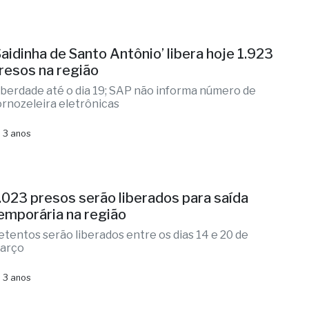
Saidinha de Santo Antônio’ libera hoje 1.923
resos na região
iberdade até o dia 19; SAP não informa número de
ornozeleira eletrônicas
 3 anos
.023 presos serão liberados para saída
emporária na região
etentos serão liberados entre os dias 14 e 20 de
arço
 3 anos