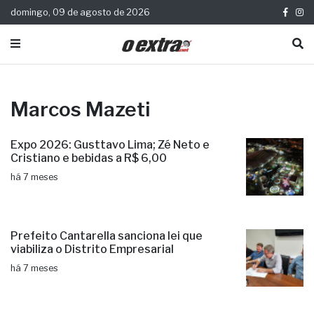
domingo, 09 de agosto de 2026
Marcos Mazeti
Expo 2026: Gusttavo Lima; Zé Neto e
Cristiano e bebidas a R$ 6,00
há 7 meses
Prefeito Cantarella sanciona lei que
viabiliza o Distrito Empresarial
há 7 meses