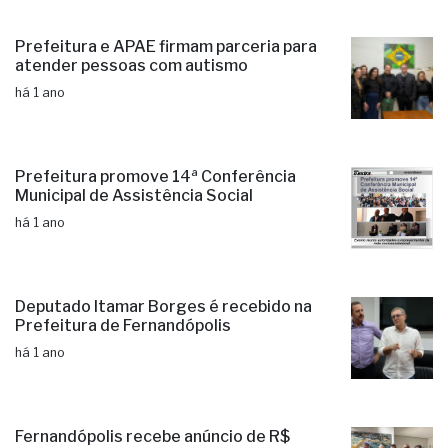
Prefeitura e APAE firmam parceria para
atender pessoas com autismo
há 1 ano
Prefeitura promove 14ª Conferência
Municipal de Assistência Social
há 1 ano
Deputado Itamar Borges é recebido na
Prefeitura de Fernandópolis
há 1 ano
Fernandópolis recebe anúncio de R$