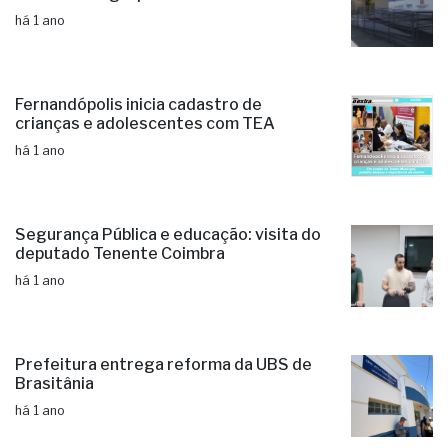
há 1 ano
Fernandópolis inicia cadastro de
crianças e adolescentes com TEA
há 1 ano
Segurança Pública e educação: visita do
deputado Tenente Coimbra
há 1 ano
Prefeitura entrega reforma da UBS de
Brasitânia
há 1 ano